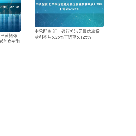
中承配资 汇丰银行将港元最优惠贷
热巴黄裙像
款利率从5.25%下调至5.125%
感的身材和