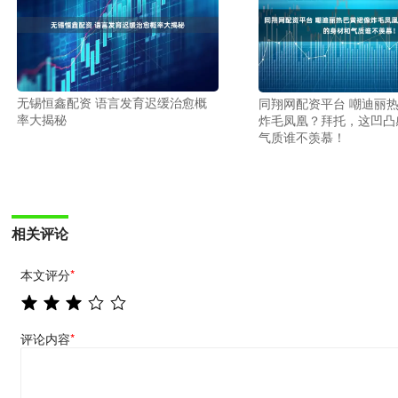
无锡恒鑫配资 语言发育迟缓治愈概
同翔网配资平台 嘲迪丽
率大揭秘
炸毛凤凰？拜托，这凹凸
气质谁不羡慕！
相关评论
本文评分
*
评论内容
*