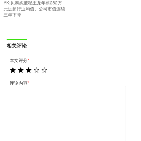
PK:贝泰妮董秘王龙年薪282万
元远超行业均值、公司市值连续
三年下降
相关评论
本文评分
*
评论内容
*