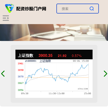
上证指数
3900.35
21.92
0.57%